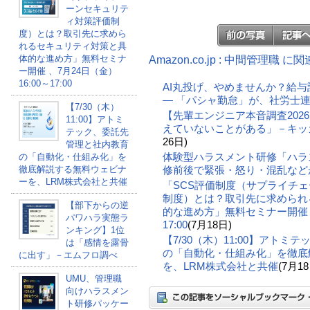
ーンセキュリテ
ィ対策評価制
度）とは？取引先に求めら
れるセキュリティ対策と具
体的な進め方」無料セミナ
Amazon.co.jp : 中間管理職 
ー開催 、7月24日（金）
16:00～17:00
AI丸投げ、やめませんか？給与
― 「パシャ勤怠」が、社労士
【7/30（木）
【先輩エンジニア本音調査202
11:00】アトミ
えていないことがある」－キッ
テック、委託先
26日)
管理と社内教育
体験型ハラスメント研修「ハラ
の「自動化・仕組み化」を
徹底解説する無料ウェビナ
修前後で緊張・怒り・混乱など
ーを、LRM株式会社と共催
「SCS評価制度（サプライチ
制度）とは？取引先に求められ
【部下からの逆
的な進め方」無料セミナー開催 、
パワハラ実態ラ
17:00
(7月18日)
ンキング】1位
【7/30（木）11:00】アト
は「感情を露骨
の「自動化・仕組み化」を徹底
に出す」－エムフロ調べ
を、LRM株式会社と共催
(7月18
UMU、管理職
向けハラスメン
ト研修パッケー