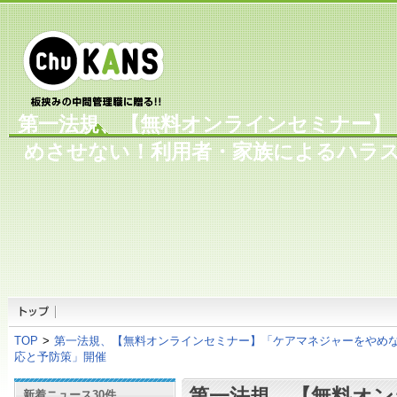
第一法規、【無料オンラインセミナー】
めさせない！利用者・家族によるハラ
TOP
>
第一法規、【無料オンラインセミナー】「ケアマネジャーをやめ
応と予防策」開催
第一法規、【無料オン
新着ニュース30件