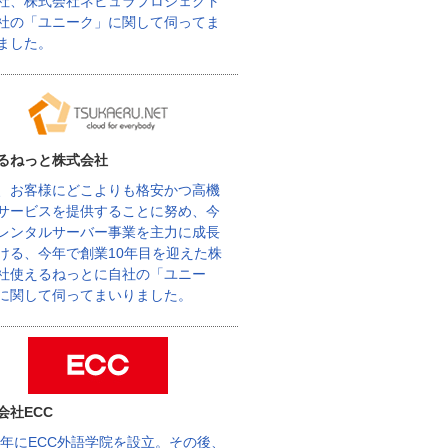
社、株式会社ネビュラプロジェクト
社の「ユニーク」に関して伺ってま
ました。
るねっと株式会社
、お客様にどこよりも格安かつ高機
サービスを提供することに努め、今
レンタルサーバー事業を主力に成長
ける、今年で創業10年目を迎えた株
社使えるねっとに自社の「ユニー
に関して伺ってまいりました。
会社ECC
62年にECC外語学院を設立。その後、