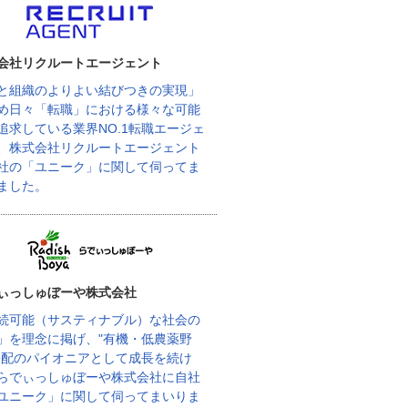
会社リクルートエージェント
と組織のよりよい結びつきの実現」
め日々「転職」における様々な可能
追求している業界NO.1転職エージェ
、株式会社リクルートエージェント
社の「ユニーク」に関して伺ってま
ました。
ぃっしゅぼーや株式会社
続可能（サスティナブル）な社会の
」を理念に掲げ、"有機・低農薬野
宅配のパイオニアとして成長を続け
らでぃっしゅぼーや株式会社に自社
ユニーク」に関して伺ってまいりま