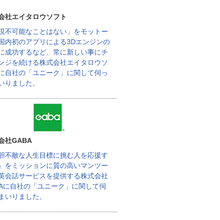
会社エイタロウソフト
現不可能なことはない」をモットー
国内初のアプリによる3Dエンジンの
に成功するなど、常に新しい事にチ
ンジを続ける株式会社エイタロウソ
に自社の「ユニーク」に関して伺っ
いりました。
会社GABA
胆不敵な人生目標に挑む人を応援す
」をミッションに質の高いマンツー
英会話サービスを提供する株式会社
BAに自社の「ユニーク」に関して伺
まいりました。