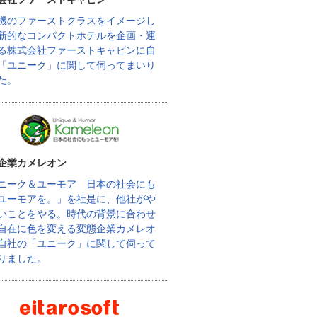
機のファーストクラスをイメージし
新的なコンパクトホテルを企画・運
る株式会社ファーストキャビンに自
「ユニーク」に関して伺ってまいり
た。
企業カメレオン
ニーク＆ユーモア 日本の社会にも
ユーモアを。」を社是に、他社がや
いことをやる。時代の背景に合わせ
自在に色を変える変態企業カメレオ
自社の「ユニーク」に関して伺って
りました。