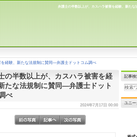
弁護士の半数以上が、カスハラ被害を経験、新たな
害を経験、新たな法規制に賛同―弁護士ドットコム調べ
士の半数以上が、カスハラ被害を経
記事検
新たな法規制に賛同―弁護士ドット
調べ
ユニー
2024年7月17日 00:00
株式