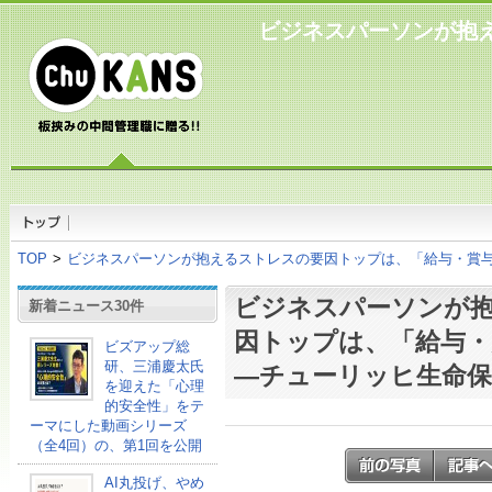
ビジネスパーソンが抱
TOP
>
ビジネスパーソンが抱えるストレスの要因トップは、「給与・賞
ビジネスパーソンが
新着ニュース30件
因トップは、「給与・
ビズアップ総
研、三浦慶太氏
―チューリッヒ生命保
を迎えた「心理
的安全性」をテ
ーマにした動画シリーズ
（全4回）の、第1回を公開
AI丸投げ、やめ