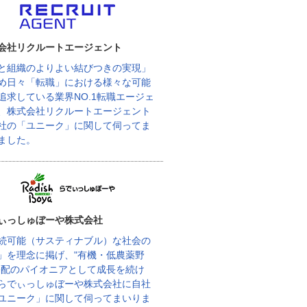
会社リクルートエージェント
と組織のよりよい結びつきの実現」
め日々「転職」における様々な可能
追求している業界NO.1転職エージェ
、株式会社リクルートエージェント
社の「ユニーク」に関して伺ってま
ました。
ぃっしゅぼーや株式会社
続可能（サスティナブル）な社会の
」を理念に掲げ、"有機・低農薬野
宅配のパイオニアとして成長を続け
らでぃっしゅぼーや株式会社に自社
ユニーク」に関して伺ってまいりま