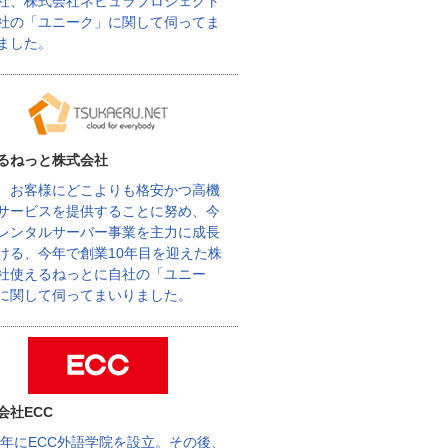
社、株式会社ネビュラプロジェクト
社の「ユニーク」に関して伺ってま
ました。
るねっと株式会社
、お客様にどこよりも格安かつ高機
サービスを提供することに努め、今
レンタルサーバー事業を主力に成長
ける、今年で創業10年目を迎えた株
社使えるねっとに自社の「ユニー
に関して伺ってまいりました。
会社ECC
62年にECC外語学院を設立。その後、