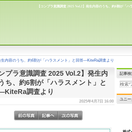
【コンプラ意識調査 2025 Vol.2】発生内容のうち、約6割が「ハ
2】発生内容のうち、約6割が「ハラスメント」と回答―KiteRa調査より
プラ意識調査 2025 Vol.2】発生内
記事検
うち、約6割が「ハラスメント」と
―KiteRa調査より
ユニー
2025年4月7日 16:00
株式