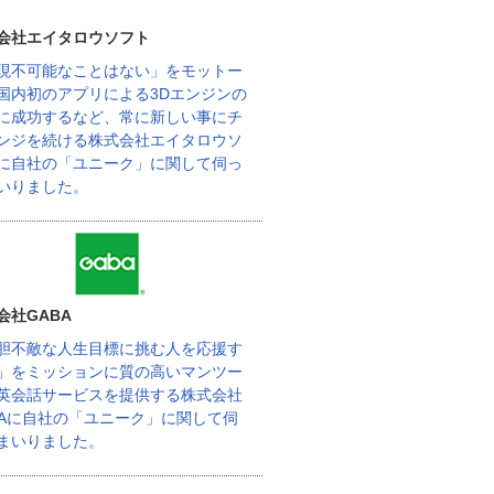
会社エイタロウソフト
現不可能なことはない」をモットー
国内初のアプリによる3Dエンジンの
に成功するなど、常に新しい事にチ
ンジを続ける株式会社エイタロウソ
に自社の「ユニーク」に関して伺っ
いりました。
会社GABA
胆不敵な人生目標に挑む人を応援す
」をミッションに質の高いマンツー
英会話サービスを提供する株式会社
BAに自社の「ユニーク」に関して伺
まいりました。