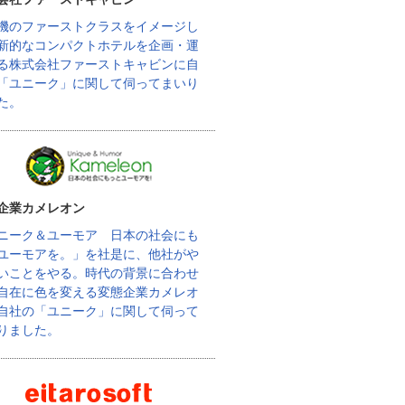
機のファーストクラスをイメージし
新的なコンパクトホテルを企画・運
る株式会社ファーストキャビンに自
「ユニーク」に関して伺ってまいり
た。
企業カメレオン
ニーク＆ユーモア 日本の社会にも
ユーモアを。」を社是に、他社がや
いことをやる。時代の背景に合わせ
自在に色を変える変態企業カメレオ
自社の「ユニーク」に関して伺って
りました。