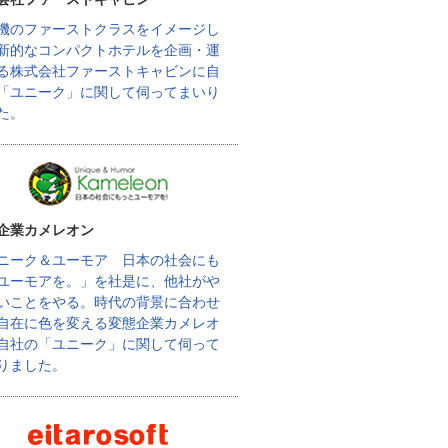
機のファーストクラスをイメージし
新的なコンパクトホテルを企画・運
る株式会社ファーストキャビンに自
「ユニーク」に関して伺ってまいり
た。
企業カメレオン
ニーク＆ユーモア 日本の社会にも
ユーモアを。」を社是に、他社がや
いことをやる。時代の背景に合わせ
自在に色を変える変態企業カメレオ
自社の「ユニーク」に関して伺って
りました。