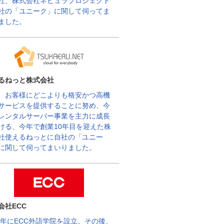
社、株式会社ネビュラプロジェクト
社の「ユニーク」に関して伺ってま
ました。
るねっと株式会社
、お客様にどこよりも格安かつ高機
サービスを提供することに努め、今
レンタルサーバー事業を主力に成長
ける、今年で創業10年目を迎えた株
社使えるねっとに自社の「ユニー
に関して伺ってまいりました。
会社ECC
62年にECC外語学院を設立。その後、