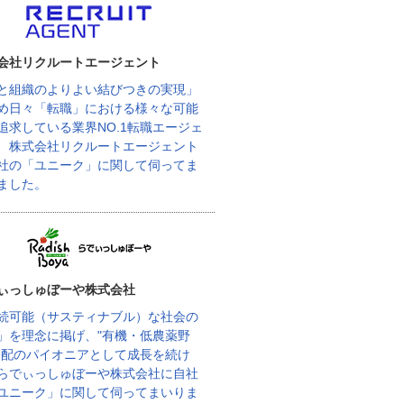
会社リクルートエージェント
と組織のよりよい結びつきの実現」
め日々「転職」における様々な可能
追求している業界NO.1転職エージェ
、株式会社リクルートエージェント
社の「ユニーク」に関して伺ってま
ました。
ぃっしゅぼーや株式会社
続可能（サスティナブル）な社会の
」を理念に掲げ、"有機・低農薬野
宅配のパイオニアとして成長を続け
らでぃっしゅぼーや株式会社に自社
ユニーク」に関して伺ってまいりま