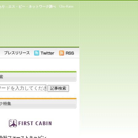
Chu-Kans
あり―エス・ピー・ネットワーク調べ
索
ク特集
会社ファーストキャビン