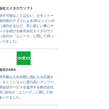
会社エイタロウソフト
現不可能なことはない」をモットー
国内初のアプリによる3Dエンジンの
に成功するなど、常に新しい事にチ
ンジを続ける株式会社エイタロウソ
に自社の「ユニーク」に関して伺っ
いりました。
会社GABA
胆不敵な人生目標に挑む人を応援す
」をミッションに質の高いマンツー
英会話サービスを提供する株式会社
BAに自社の「ユニーク」に関して伺
まいりました。