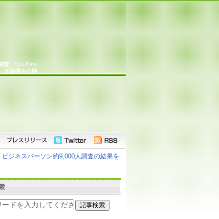
Chu-Kans
調査
の結果を公開
ジネスパーソン約9,000人調査の結果を
索