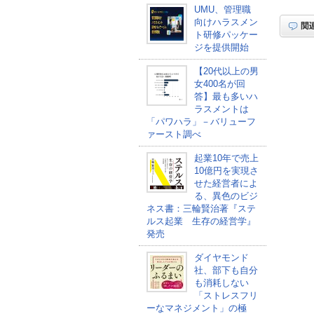
UMU、管理職
向けハラスメン
ト研修パッケー
ジを提供開始
【20代以上の男
女400名が回
答】最も多いハ
ラスメントは
「パワハラ」－バリューフ
ァースト調べ
起業10年で売上
10億円を実現さ
せた経営者によ
る、異色のビジ
ネス書：三輪賢治著『ステ
ルス起業 生存の経営学』
発売
ダイヤモンド
社、部下も自分
も消耗しない
「ストレスフリ
ーなマネジメント」の極