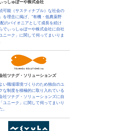
ぃっしゅぼーや株式会社
続可能（サスティナブル）な社会の
」を理念に掲げ、"有機・低農薬野
宅配のパイオニアとして成長を続け
らでぃっしゅぼーや株式会社に自社
ユニーク」に関して伺ってまいりま
。
会社ツナグ・ソリューションズ
よい職場環境づくりのため独自のユ
クな制度を積極的に取り入れている
会社ツナグ・ソリューションズに自
「ユニーク」に関して伺ってまいり
た。