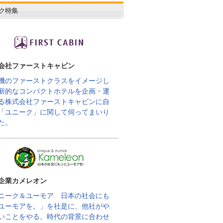
ク特集
会社ファーストキャビン
機のファーストクラスをイメージし
新的なコンパクトホテルを企画・運
る株式会社ファーストキャビンに自
「ユニーク」に関して伺ってまいり
た。
企業カメレオン
ニーク＆ユーモア 日本の社会にも
ユーモアを。」を社是に、他社がや
いことをやる。時代の背景に合わせ