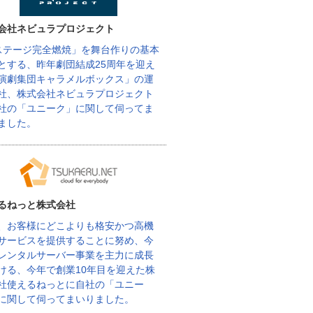
会社ネビュラプロジェクト
ステージ完全燃焼」を舞台作りの基本
とする、昨年劇団結成25周年を迎え
演劇集団キャラメルボックス」の運
社、株式会社ネビュラプロジェクト
社の「ユニーク」に関して伺ってま
ました。
るねっと株式会社
、お客様にどこよりも格安かつ高機
サービスを提供することに努め、今
レンタルサーバー事業を主力に成長
ける、今年で創業10年目を迎えた株
社使えるねっとに自社の「ユニー
に関して伺ってまいりました。