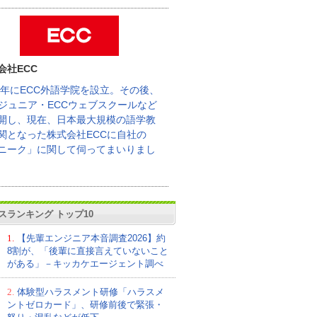
会社ECC
62年にECC外語学院を設立。その後、
Cジュニア・ECCウェブスクールなど
開し、現在、日本最大規模の語学教
関となった株式会社ECCに自社の
ニーク」に関して伺ってまいりまし
スランキング トップ10
1.
【先輩エンジニア本音調査2026】約
8割が、「後輩に直接言えていないこと
がある」－キッカケエージェント調べ
2.
体験型ハラスメント研修「ハラスメ
ントゼロカード」、研修前後で緊張・