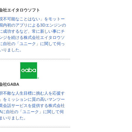
会社エイタロウソフト
現不可能なことはない」をモットー
国内初のアプリによる3Dエンジンの
に成功するなど、常に新しい事にチ
ンジを続ける株式会社エイタロウソ
に自社の「ユニーク」に関して伺っ
いりました。
会社GABA
胆不敵な人生目標に挑む人を応援す
」をミッションに質の高いマンツー
英会話サービスを提供する株式会社
BAに自社の「ユニーク」に関して伺
まいりました。