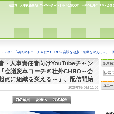
経営者・人事責任者向けYouTubeチャンネル「会議変革コーチ＠社外CHRO～会
eチャンネル「会議変革コーチ＠社外CHRO～会議を起点に組織を変える～」、
者・人事責任者向けYouTubeチャン
記事検
「会議変革コーチ＠社外CHRO～会
起点に組織を変える～」、配信開始
ユニー
2026年6月5日 11:00
株式