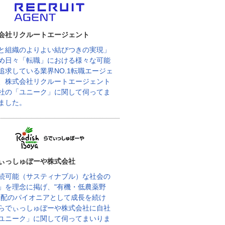
会社リクルートエージェント
と組織のよりよい結びつきの実現」
め日々「転職」における様々な可能
追求している業界NO.1転職エージェ
、株式会社リクルートエージェント
社の「ユニーク」に関して伺ってま
ました。
ぃっしゅぼーや株式会社
続可能（サスティナブル）な社会の
」を理念に掲げ、"有機・低農薬野
宅配のパイオニアとして成長を続け
らでぃっしゅぼーや株式会社に自社
ユニーク」に関して伺ってまいりま