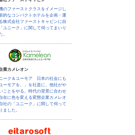
機のファーストクラスをイメージし
新的なコンパクトホテルを企画・運
る株式会社ファーストキャビンに自
「ユニーク」に関して伺ってまいり
た。
企業カメレオン
ニーク＆ユーモア 日本の社会にも
ユーモアを。」を社是に、他社がや
いことをやる。時代の背景に合わせ
自在に色を変える変態企業カメレオ
自社の「ユニーク」に関して伺って
りました。