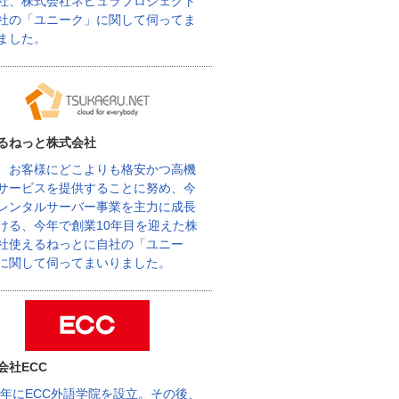
社、株式会社ネビュラプロジェクト
社の「ユニーク」に関して伺ってま
ました。
るねっと株式会社
、お客様にどこよりも格安かつ高機
サービスを提供することに努め、今
レンタルサーバー事業を主力に成長
ける、今年で創業10年目を迎えた株
社使えるねっとに自社の「ユニー
に関して伺ってまいりました。
会社ECC
62年にECC外語学院を設立。その後、