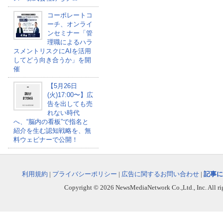
コーポレートコ
ーチ、オンライ
ンセミナー「管
理職によるハラ
スメントリスクにAIを活用
してどう向き合うか」を開
催
【5月26日
(火)17:00〜】広
告を出しても売
れない時代
へ、“脳内の看板”で指名と
紹介を生む認知戦略を、無
料ウェビナーで公開！
利用規約
|
プライバシーポリシー
|
広告に関するお問い合わせ
|
記事に
Copyright © 2026 NewsMediaNetwork Co.,Ltd., Inc. All righ