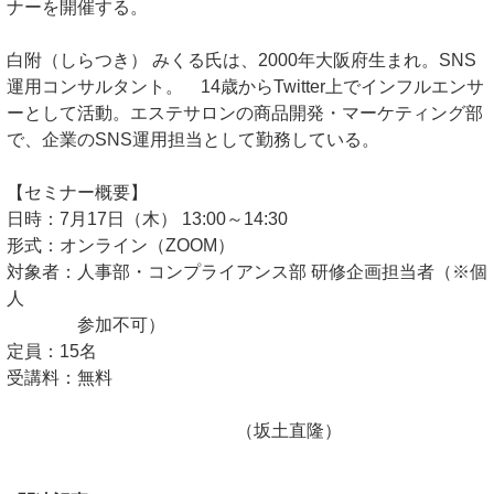
ナーを開催する。
白附（しらつき） みくる氏は、2000年大阪府生まれ。SNS
運用コンサルタント。 14歳からTwitter上でインフルエンサ
ーとして活動。エステサロンの商品開発・マーケティング部
で、企業のSNS運用担当として勤務している。
【セミナー概要】
日時：7月17日（木） 13:00～14:30
形式：オンライン（ZOOM）
対象者：人事部・コンプライアンス部 研修企画担当者（※個
人
参加不可）
定員：15名
受講料：無料
（坂土直隆）