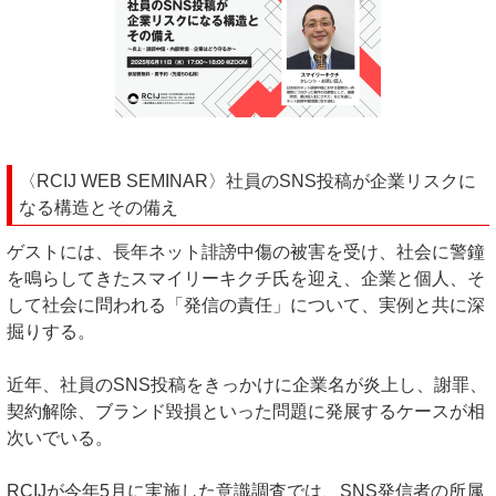
〈RCIJ WEB SEMINAR〉社員のSNS投稿が企業リスクに
なる構造とその備え
ゲストには、長年ネット誹謗中傷の被害を受け、社会に警鐘
を鳴らしてきたスマイリーキクチ氏を迎え、企業と個人、そ
して社会に問われる「発信の責任」について、実例と共に深
掘りする。
近年、社員のSNS投稿をきっかけに企業名が炎上し、謝罪、
契約解除、ブランド毀損といった問題に発展するケースが相
次いでいる。
RCIJが今年5月に実施した意識調査では、SNS発信者の所属