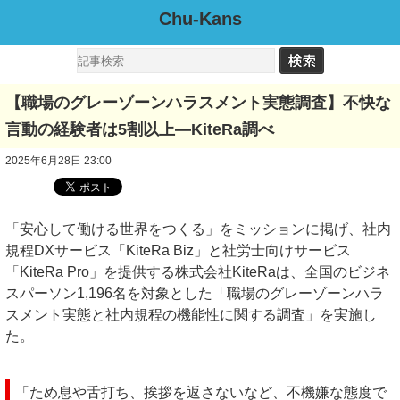
Chu-Kans
【職場のグレーゾーンハラスメント実態調査】不快な
言動の経験者は5割以上―KiteRa調べ
2025年6月28日 23:00
「安心して働ける世界をつくる」をミッションに掲げ、社内
規程DXサービス「KiteRa Biz」と社労士向けサービス
「KiteRa Pro」を提供する株式会社KiteRaは、全国のビジネ
スパーソン1,196名を対象とした「職場のグレーゾーンハラ
スメント実態と社内規程の機能性に関する調査」を実施し
た。
「ため息や舌打ち、挨拶を返さないなど、不機嫌な態度で