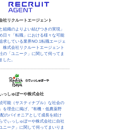
会社リクルートエージェント
と組織のよりよい結びつきの実現」
め日々「転職」における様々な可能
追求している業界NO.1転職エージェ
、株式会社リクルートエージェント
社の「ユニーク」に関して伺ってま
ました。
ぃっしゅぼーや株式会社
続可能（サスティナブル）な社会の
」を理念に掲げ、"有機・低農薬野
宅配のパイオニアとして成長を続け
らでぃっしゅぼーや株式会社に自社
ユニーク」に関して伺ってまいりま