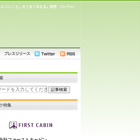
Chu-Kans
いにくいこと」をうまく伝える』発売
索
ク特集
会社ファーストキャビン