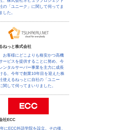
社、株式会社ネビュラプロジェクト
社の「ユニーク」に関して伺ってま
ました。
るねっと株式会社
、お客様にどこよりも格安かつ高機
サービスを提供することに努め、今
レンタルサーバー事業を主力に成長
ける、今年で創業10年目を迎えた株
社使えるねっとに自社の「ユニー
に関して伺ってまいりました。
会社ECC
62年にECC外語学院を設立。その後、