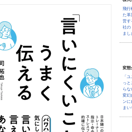
飛行
た革
営す
社の
まし
変態
「ユ
っと
らな
変幻
ンに
まい