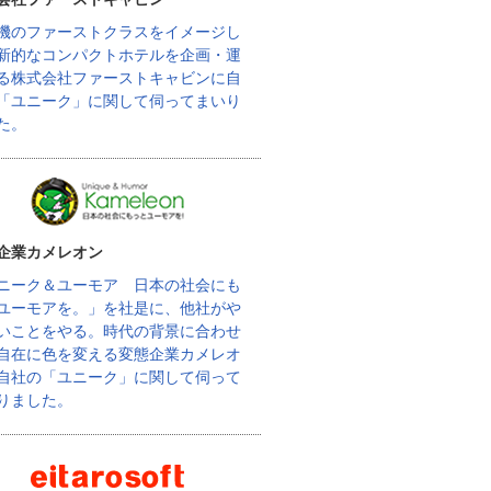
機のファーストクラスをイメージし
新的なコンパクトホテルを企画・運
る株式会社ファーストキャビンに自
「ユニーク」に関して伺ってまいり
た。
企業カメレオン
ニーク＆ユーモア 日本の社会にも
ユーモアを。」を社是に、他社がや
いことをやる。時代の背景に合わせ
自在に色を変える変態企業カメレオ
自社の「ユニーク」に関して伺って
りました。