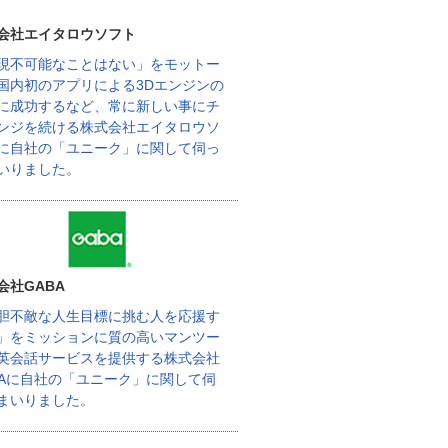
会社エイタロウソフト
現不可能なことはない」をモットー
国内初のアプリによる3Dエンジンの
に成功するなど、常に新しい事にチ
ンジを続ける株式会社エイタロウソ
に自社の「ユニーク」に関して伺っ
いりました。
会社GABA
胆不敵な人生目標に挑む人を応援す
」をミッションに質の高いマンツー
英会話サービスを提供する株式会社
BAに自社の「ユニーク」に関して伺
まいりました。