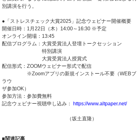
別講演を行う。
●「ストレスチェック大賞2025」記念ウェビナー開催概要
開催日時：1月22日（木）14:00～16:30 ※予定
オンライン開場：13:45
配信プログラム：大賞受賞法人登壇トークセッション
特別講演
大賞受賞法人授賞式
配信形式：ZOOMウェビナー形式で配信
※Zoomアプリの新規インストール不要（WEBブ
ラウ
ザ参加OK）
参加方法：参加費無料
記念ウェビナー視聴申し込み：
https://www.altpaper.net/
（坂土直隆）
■関連記事