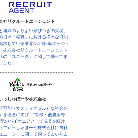
会社リクルートエージェント
と組織のよりよい結びつきの実現」
め日々「転職」における様々な可能
追求している業界NO.1転職エージェ
、株式会社リクルートエージェント
社の「ユニーク」に関して伺ってま
ました。
ぃっしゅぼーや株式会社
続可能（サスティナブル）な社会の
」を理念に掲げ、"有機・低農薬野
宅配のパイオニアとして成長を続け
らでぃっしゅぼーや株式会社に自社
ユニーク」に関して伺ってまいりま