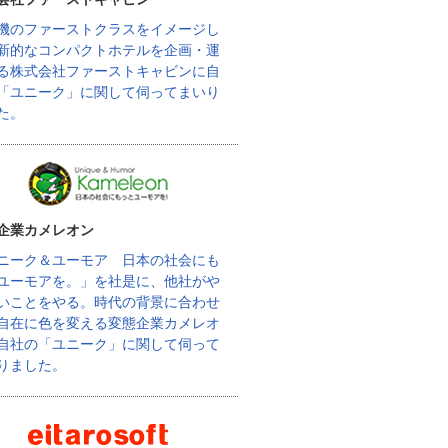
機のファーストクラスをイメージし
新的なコンパクトホテルを企画・運
る株式会社ファーストキャビンに自
「ユニーク」に関して伺ってまいり
た。
企業カメレオン
ニーク＆ユーモア 日本の社会にも
ユーモアを。」を社是に、他社がや
いことをやる。時代の背景に合わせ
自在に色を変える変態企業カメレオ
自社の「ユニーク」に関して伺って
りました。