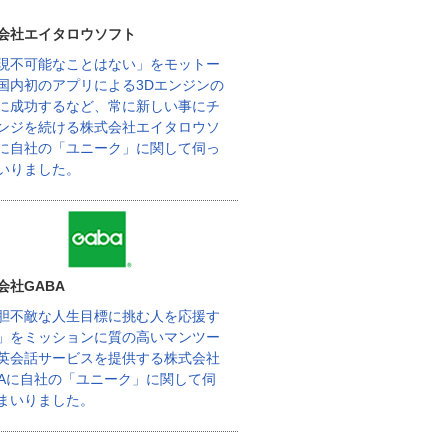
会社エイタロウソフト
現不可能なことはない」をモットー
国内初のアプリによる3Dエンジンの
に成功するなど、常に新しい事にチ
ンジを続ける株式会社エイタロウソ
に自社の「ユニーク」に関して伺っ
いりました。
会社GABA
胆不敵な人生目標に挑む人を応援す
」をミッションに質の高いマンツー
英会話サービスを提供する株式会社
BAに自社の「ユニーク」に関して伺
まいりました。