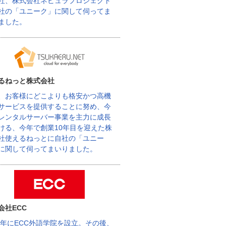
社、株式会社ネビュラプロジェクト
社の「ユニーク」に関して伺ってま
ました。
るねっと株式会社
、お客様にどこよりも格安かつ高機
サービスを提供することに努め、今
レンタルサーバー事業を主力に成長
ける、今年で創業10年目を迎えた株
社使えるねっとに自社の「ユニー
に関して伺ってまいりました。
会社ECC
62年にECC外語学院を設立。その後、