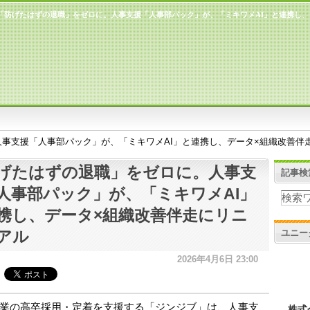
「防げたはずの退職」をゼロに。人事支援「人事部パック」が、「ミキワメAI」と連携し、
事支援「人事部パック」が、「ミキワメAI」と連携し、データ×組織改善伴
げたはずの退職」をゼロに。人事支
記事検
人事部パック」が、「ミキワメAI」
携し、データ×組織改善伴走にリニ
ユニー
アル
2026年4月6日 23:00
業の高卒採用・定着を支援する「ジンジブ」は、人事支
株式