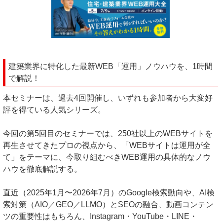
建築業界に特化した最新WEB「運用」ノウハウを、1時間
で解説！
本セミナーは、過去4回開催し、いずれも参加者から大変好
評を得ている人気シリーズ。
今回の第5回目のセミナーでは、250社以上のWEBサイトを
再生させてきたプロの視点から、「WEBサイトは運用が全
て」をテーマに、今取り組むべきWEB運用の具体的なノウ
ハウを徹底解説する。
直近（2025年1月〜2026年7月）のGoogle検索動向や、AI検
索対策（AIO／GEO／LLMO）とSEOの融合、動画コンテン
ツの重要性はもちろん、Instagram・YouTube・LINE・