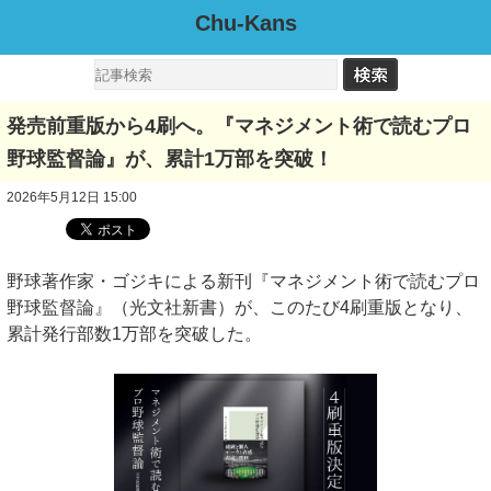
Chu-Kans
発売前重版から4刷へ。『マネジメント術で読むプロ
野球監督論』が、累計1万部を突破！
2026年5月12日 15:00
野球著作家・ゴジキによる新刊『マネジメント術で読むプロ
野球監督論』（光文社新書）が、このたび4刷重版となり、
累計発行部数1万部を突破した。