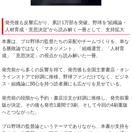
発売後も反響広がり、累計1万部を突破。野球を“組織論・
人材育成・意思決定”から読み解く一冊として、支持拡大
本書は、プロ野球の監督たちの采配やチームづくりを、単な
る勝敗論ではなく「マネジメント」「組織運営」「人材育
成」「意思決定」の視点から読み解いた一冊。
発売前から多くの反響を得て、発売後も全国主要書店・オン
ラインストアで好調に推移。野球ファンだけでなく、ビジネ
ス・組織論に関心を持つ読者層にも広がりを見せている。
発売前の段階から予約・書店注文が好調に推移し、発売前重
版が決定。その後も発売1週間で3刷、そして今回の4刷重版
へとつながった。
プロ野球の監督論というテーマでありながら、本書が支持を