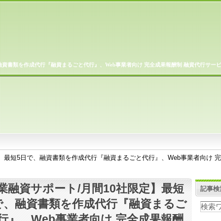
融資書類を作成代行『融資まるごと代行』、Web事業者向け 完全成果報酬制 融資代行サー
定】最短5日で、融資書類を作成代行『融資まるごと代行』、Web事業者向け 
業融資サポート/月間10社限定】最短
記事検
で、融資書類を作成代行『融資まるご
行』、Web事業者向け 完全成果報酬