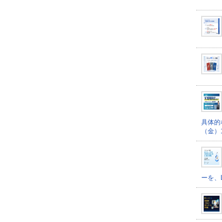
具体的
（金）16
ーを、