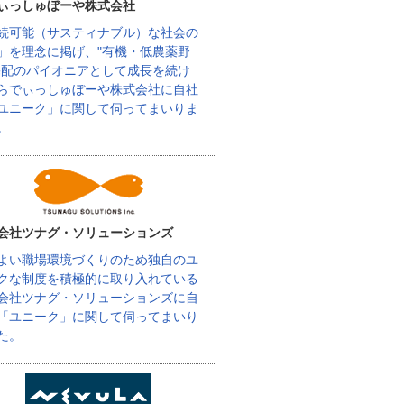
ぃっしゅぼーや株式会社
続可能（サスティナブル）な社会の
」を理念に掲げ、"有機・低農薬野
宅配のパイオニアとして成長を続け
らでぃっしゅぼーや株式会社に自社
ユニーク」に関して伺ってまいりま
。
会社ツナグ・ソリューションズ
よい職場環境づくりのため独自のユ
クな制度を積極的に取り入れている
会社ツナグ・ソリューションズに自
「ユニーク」に関して伺ってまいり
た。