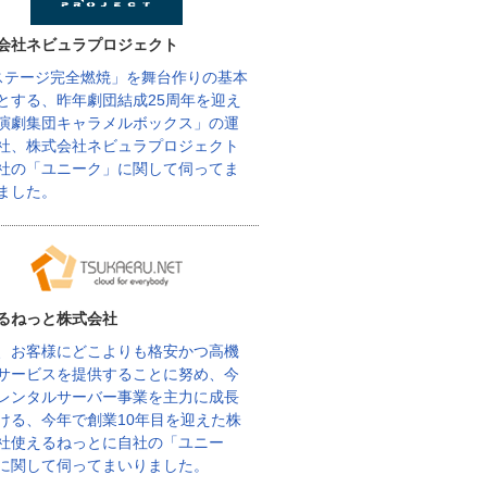
会社ネビュラプロジェクト
ステージ完全燃焼」を舞台作りの基本
とする、昨年劇団結成25周年を迎え
演劇集団キャラメルボックス」の運
社、株式会社ネビュラプロジェクト
社の「ユニーク」に関して伺ってま
ました。
るねっと株式会社
、お客様にどこよりも格安かつ高機
サービスを提供することに努め、今
レンタルサーバー事業を主力に成長
ける、今年で創業10年目を迎えた株
社使えるねっとに自社の「ユニー
に関して伺ってまいりました。