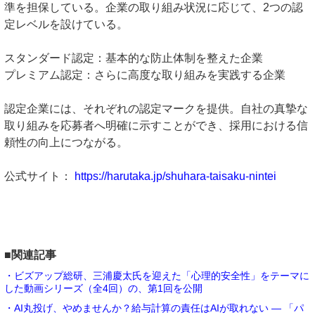
準を担保している。企業の取り組み状況に応じて、2つの認
定レベルを設けている。
スタンダード認定：基本的な防止体制を整えた企業
プレミアム認定：さらに高度な取り組みを実践する企業
認定企業には、それぞれの認定マークを提供。自社の真摯な
取り組みを応募者へ明確に示すことができ、採用における信
頼性の向上につながる。
公式サイト：
https://harutaka.jp/shuhara-taisaku-nintei
■関連記事
・ビズアップ総研、三浦慶太氏を迎えた「心理的安全性」をテーマに
した動画シリーズ（全4回）の、第1回を公開
・AI丸投げ、やめませんか？給与計算の責任はAIが取れない ― 「パ