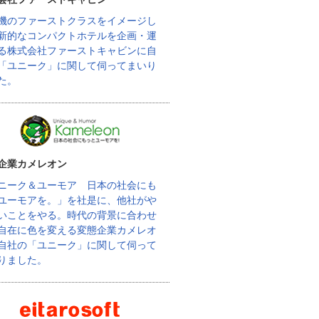
機のファーストクラスをイメージし
新的なコンパクトホテルを企画・運
る株式会社ファーストキャビンに自
「ユニーク」に関して伺ってまいり
た。
企業カメレオン
ニーク＆ユーモア 日本の社会にも
ユーモアを。」を社是に、他社がや
いことをやる。時代の背景に合わせ
自在に色を変える変態企業カメレオ
自社の「ユニーク」に関して伺って
りました。