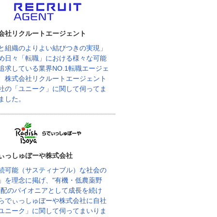
会社リクルートエージェント
と組織のよりよい結びつきの実現」
め日々「転職」における様々な可能
追求している業界NO.1転職エージェ
、株式会社リクルートエージェント
社の「ユニーク」に関して伺ってま
ました。
ぃっしゅぼーや株式会社
続可能（サスティナブル）な社会の
」を理念に掲げ、"有機・低農薬野
宅配のパイオニアとして成長を続け
らでぃっしゅぼーや株式会社に自社
ユニーク」に関して伺ってまいりま