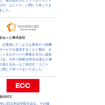
社、株式会社ネビュラプロジェクト
社の「ユニーク」に関して伺ってま
ました。
るねっと株式会社
、お客様にどこよりも格安かつ高機
サービスを提供することに努め、今
レンタルサーバー事業を主力に成長
ける、今年で創業10年目を迎えた株
社使えるねっとに自社の「ユニー
に関して伺ってまいりました。
会社ECC
62年にECC外語学院を設立。その後、