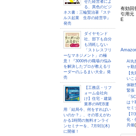
せた経営者によ
いた
る、異色のビジ
有効回
ネス書：三輪賢治著『ステ
引用元
ルス起業 生存の経営学』
E
発売
R）
ダイヤモンド
社、部下も自分
（
も消耗しない
Amazo
「ストレスフリ
ーなマネジメント」の極
意！『3000件の職場の悩み
AI
を解決したプロが教えるリ
ャ勤
ーダーのふるまい大全』発
【先
売
いこ
体験
【工務店・リフ
緊張
ォーム会社向
「S
け】住宅・建築
は？
業界のWEB運
セミナ
用「結局今、何をすればい
【7
いのか？」、その答えがわ
化・
かる1時間の無料オンライ
共催
ンセミナーを、7月9日(木)
に開催！