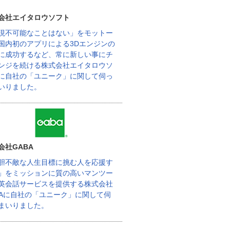
会社エイタロウソフト
現不可能なことはない」をモットー
国内初のアプリによる3Dエンジンの
に成功するなど、常に新しい事にチ
ンジを続ける株式会社エイタロウソ
に自社の「ユニーク」に関して伺っ
いりました。
会社GABA
胆不敵な人生目標に挑む人を応援す
」をミッションに質の高いマンツー
英会話サービスを提供する株式会社
BAに自社の「ユニーク」に関して伺
まいりました。