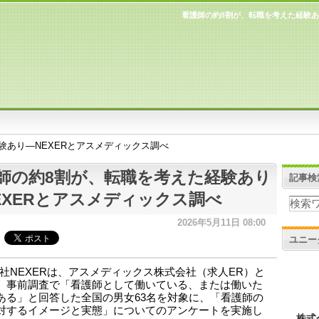
看護師の約8割が、転職を考えた経験あ
験あり―NEXERとアスメディックス調べ
師の約8割が、転職を考えた経験あり
記事検
EXERとアスメディックス調べ
2026年5月11日 08:00
ユニー
社NEXERは、アスメディックス株式会社（求人ER）と
、事前調査で「看護師として働いている、または働いた
ある」と回答した全国の男女63名を対象に、「看護師の
対するイメージと実態」についてのアンケートを実施し
株式