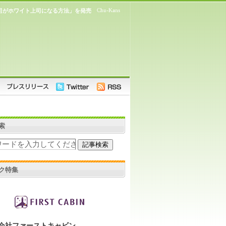
Chu-Kans
司がホワイト上司になる方法」を発売
索
ク特集
会社ファーストキャビン