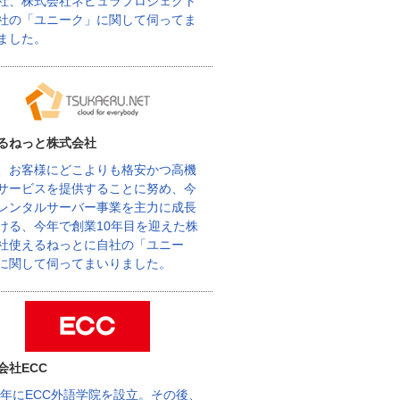
社、株式会社ネビュラプロジェクト
社の「ユニーク」に関して伺ってま
ました。
るねっと株式会社
、お客様にどこよりも格安かつ高機
サービスを提供することに努め、今
レンタルサーバー事業を主力に成長
ける、今年で創業10年目を迎えた株
社使えるねっとに自社の「ユニー
に関して伺ってまいりました。
会社ECC
62年にECC外語学院を設立。その後、