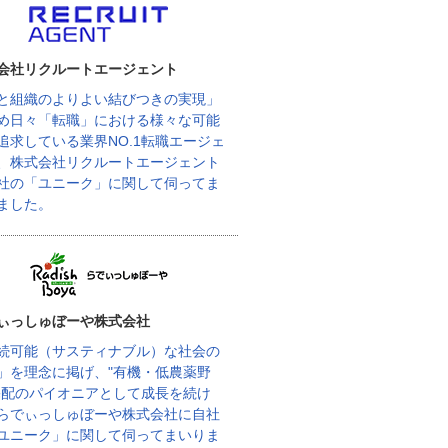
会社リクルートエージェント
と組織のよりよい結びつきの実現」
め日々「転職」における様々な可能
追求している業界NO.1転職エージェ
、株式会社リクルートエージェント
社の「ユニーク」に関して伺ってま
ました。
ぃっしゅぼーや株式会社
続可能（サスティナブル）な社会の
」を理念に掲げ、"有機・低農薬野
宅配のパイオニアとして成長を続け
らでぃっしゅぼーや株式会社に自社
ユニーク」に関して伺ってまいりま