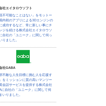
会社エイタロウソフト
現不可能なことはない」をモットー
国内初のアプリによる3Dエンジンの
に成功するなど、常に新しい事にチ
ンジを続ける株式会社エイタロウソ
に自社の「ユニーク」に関して伺っ
いりました。
会社GABA
胆不敵な人生目標に挑む人を応援す
」をミッションに質の高いマンツー
英会話サービスを提供する株式会社
BAに自社の「ユニーク」に関して伺
まいりました。