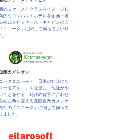
機のファーストクラスをイメージし
新的なコンパクトホテルを企画・運
る株式会社ファーストキャビンに自
「ユニーク」に関して伺ってまいり
た。
企業カメレオン
ニーク＆ユーモア 日本の社会にも
ユーモアを。」を社是に、他社がや
いことをやる。時代の背景に合わせ
自在に色を変える変態企業カメレオ
自社の「ユニーク」に関して伺って
りました。