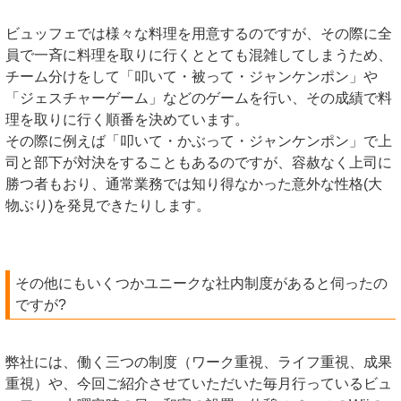
ビュッフェでは様々な料理を用意するのですが、その際に全
員で一斉に料理を取りに行くととても混雑してしまうため、
チーム分けをして「叩いて・被って・ジャンケンポン」や
「ジェスチャーゲーム」などのゲームを行い、その成績で料
理を取りに行く順番を決めています。
その際に例えば「叩いて・かぶって・ジャンケンポン」で上
司と部下が対決をすることもあるのですが、容赦なく上司に
勝つ者もおり、通常業務では知り得なかった意外な性格(大
物ぶり)を発見できたりします。
その他にもいくつかユニークな社内制度があると伺ったの
ですが?
弊社には、働く三つの制度（ワーク重視、ライフ重視、成果
重視）や、今回ご紹介させていただいた毎月行っているビュ