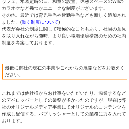
ッフェ、水曜定時の日、和室の設置、休憩スペースのWiiの
カラオケなど幾つかユニークな制度がございます。
その他、最近では育児手当や皆勤手当なども新しく追加され
ました。(
働く制度について
)
代表が会社の制度に関して積極的なこともあり、社員の意見
を取り入れながら随時、より良い職場環境構築のための社内
制度を考案しております。
最後に御社の現在の事業やこれからの展開などをお教えく
ださい。
これまでは他社様からお仕事をいただいたり、協業するなど
のデベロッパーとしての業務が多かったのですが、現在は弊
社のオリジナルメディア事業にてオリジナルのコンテンツを
作成し配信する、パブリッシャーとしての業務に力を入れて
おります。