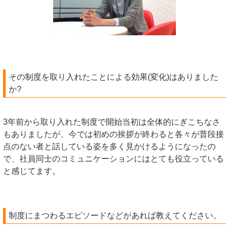
その制度を取り入れたことによる効果(変化)はありました
か?
3年前から取り入れた制度で開始当初は全体的にぎこちなさ
もありましたが、今では初めの挨拶が終わると各々が普段接
点のない者と話している姿を多く見かけるようになったの
で、社員同士のコミュニケーションにはとても役立っている
と感じてます。
制度にまつわるエピソードなどがあれば教えてください。