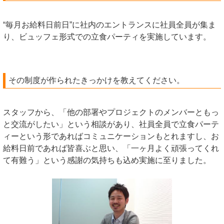
“毎月お給料日前日”に社内のエントランスに社員全員が集ま
り、ビュッフェ形式での立食パーティを実施しています。
その制度が作られたきっかけを教えてください。
スタッフから、「他の部署やプロジェクトのメンバーともっ
と交流がしたい」という相談があり、社員全員で立食パーテ
ィーという形であればコミュニケーションもとれますし、お
給料日前であれば皆喜ぶと思い、「一ヶ月よく頑張ってくれ
て有難う」という感謝の気持ちも込め実施に至りました。