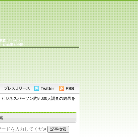
Chu-Kans
調査
の結果を公開
ジネスパーソン約9,000人調査の結果を
索