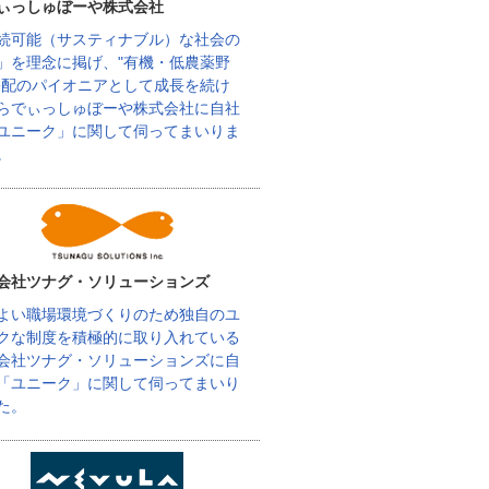
ぃっしゅぼーや株式会社
続可能（サスティナブル）な社会の
」を理念に掲げ、"有機・低農薬野
宅配のパイオニアとして成長を続け
らでぃっしゅぼーや株式会社に自社
ユニーク」に関して伺ってまいりま
。
会社ツナグ・ソリューションズ
よい職場環境づくりのため独自のユ
クな制度を積極的に取り入れている
会社ツナグ・ソリューションズに自
「ユニーク」に関して伺ってまいり
た。