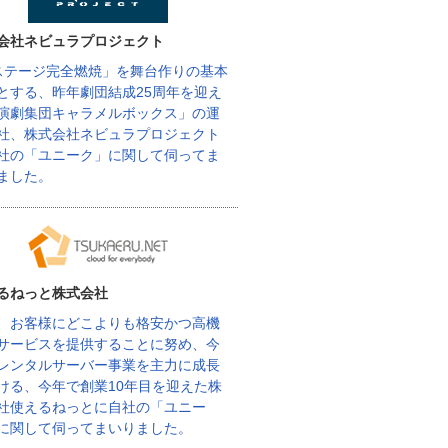
会社ネビュラプロジェクト
ステージ完全燃焼」を舞台作りの基本
とする、昨年劇団結成25周年を迎え
演劇集団キャラメルボックス」の運
社、株式会社ネビュラプロジェクト
社の「ユニーク」に関して伺ってま
ました。
るねっと株式会社
、お客様にどこよりも格安かつ高機
サービスを提供することに努め、今
レンタルサーバー事業を主力に成長
ける、今年で創業10年目を迎えた株
社使えるねっとに自社の「ユニー
に関して伺ってまいりました。