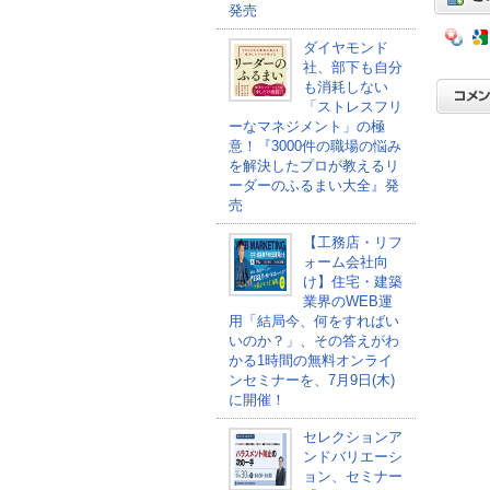
発売
ダイヤモンド
社、部下も自分
も消耗しない
「ストレスフリ
ーなマネジメント」の極
意！『3000件の職場の悩み
を解決したプロが教えるリ
ーダーのふるまい大全』発
売
【工務店・リフ
ォーム会社向
け】住宅・建築
業界のWEB運
用「結局今、何をすればい
いのか？」、その答えがわ
かる1時間の無料オンライ
ンセミナーを、7月9日(木)
に開催！
セレクションア
ンドバリエーシ
ョン、セミナー