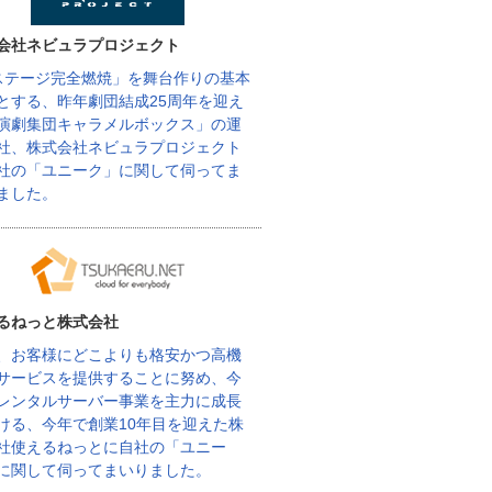
会社ネビュラプロジェクト
ステージ完全燃焼」を舞台作りの基本
とする、昨年劇団結成25周年を迎え
演劇集団キャラメルボックス」の運
社、株式会社ネビュラプロジェクト
社の「ユニーク」に関して伺ってま
ました。
るねっと株式会社
、お客様にどこよりも格安かつ高機
サービスを提供することに努め、今
レンタルサーバー事業を主力に成長
ける、今年で創業10年目を迎えた株
社使えるねっとに自社の「ユニー
に関して伺ってまいりました。