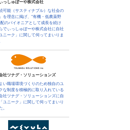
ぃっしゅぼーや株式会社
続可能（サスティナブル）な社会の
」を理念に掲げ、"有機・低農薬野
宅配のパイオニアとして成長を続け
らでぃっしゅぼーや株式会社に自社
ユニーク」に関して伺ってまいりま
。
会社ツナグ・ソリューションズ
よい職場環境づくりのため独自のユ
クな制度を積極的に取り入れている
会社ツナグ・ソリューションズに自
「ユニーク」に関して伺ってまいり
た。