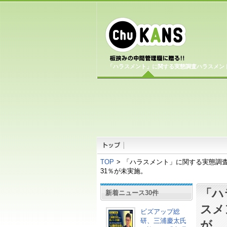
「ハラスメント」に関する実態調査ハラスメン
TOP
>
「ハラスメント」に関する実態調
31％が未実施。
「ハ
新着ニュース30件
スメ
ビズアップ総
研、三浦慶太氏
が、