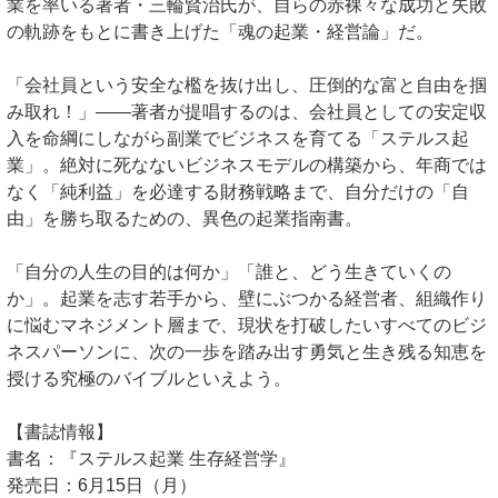
業を率いる著者・三輪賢治氏が、自らの赤裸々な成功と失敗
の軌跡をもとに書き上げた「魂の起業・経営論」だ。
「会社員という安全な檻を抜け出し、圧倒的な富と自由を掴
み取れ！」――著者が提唱するのは、会社員としての安定収
入を命綱にしながら副業でビジネスを育てる「ステルス起
業」。絶対に死なないビジネスモデルの構築から、年商では
なく「純利益」を必達する財務戦略まで、自分だけの「自
由」を勝ち取るための、異色の起業指南書。
「自分の人生の目的は何か」「誰と、どう生きていくの
か」。起業を志す若手から、壁にぶつかる経営者、組織作り
に悩むマネジメント層まで、現状を打破したいすべてのビジ
ネスパーソンに、次の一歩を踏み出す勇気と生き残る知恵を
授ける究極のバイブルといえよう。
【書誌情報】
書名：『ステルス起業 生存経営学』
発売日：6月15日（月）