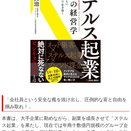
「会社員という安全な檻を抜け出し、圧倒的な富と自由を
掴み取れ！」
本書は、大手企業に勤めながら、副業を成長させて「ステル
ス起業」を果たし、現在では年商十数億円規模のグループ企