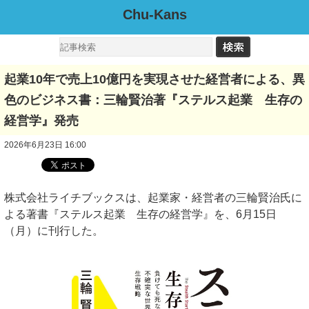
Chu-Kans
起業10年で売上10億円を実現させた経営者による、異
色のビジネス書：三輪賢治著『ステルス起業 生存の
経営学』発売
2026年6月23日 16:00
株式会社ライチブックスは、起業家・経営者の三輪賢治氏に
よる著書『ステルス起業 生存の経営学』を、6月15日
（月）に刊行した。