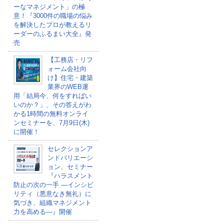
ーなマネジメント」の極
意！『3000件の職場の悩み
を解決したプロが教えるリ
ーダーのふるまい大全』発
売
【工務店・リフ
ォーム会社向
け】住宅・建築
業界のWEB運
用「結局今、何をすればい
いのか？」、その答えがわ
かる1時間の無料オンライ
ンセミナーを、7月9日(木)
に開催！
セレクションア
ンドバリエーシ
ョン、セミナー
『ハラスメント
防止の次の一手 ―インシビ
リティ（悪意なき無礼）に
気づき、組織マネジメント
力を高める―』開催