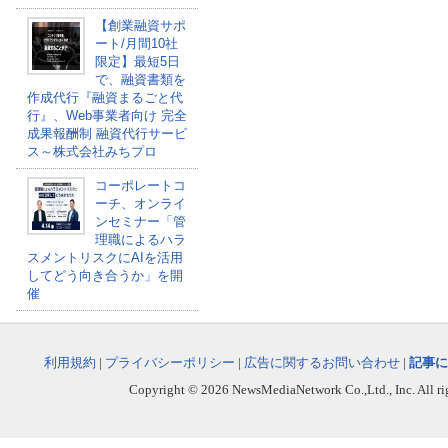
【創業融資サポ
ート/月間10社
限定】最短5日
で、融資書類を
作成代行『融資まるごと代
行』、Web事業者向け 完全
成果報酬制 融資代行サービ
ス～株式会社みちプロ
コーポレートコ
ーチ、オンライ
ンセミナー「管
理職によるハラ
スメントリスクにAIを活用
してどう向き合うか」を開
催
利用規約
|
プライバシーポリシー
|
広告に関するお問い合わせ
|
記事に
Copyright © 2026 NewsMediaNetwork Co.,Ltd., Inc. All righ