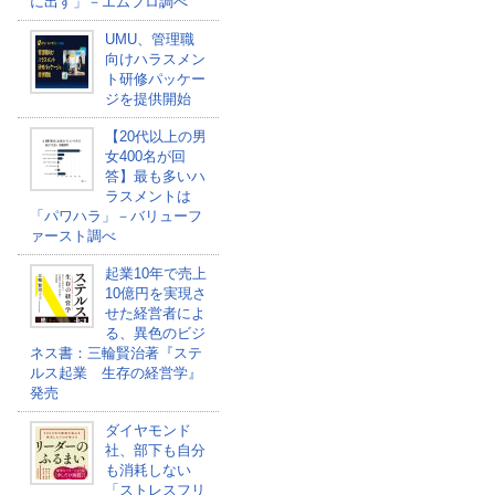
に出す」－エムフロ調べ
UMU、管理職
向けハラスメン
ト研修パッケー
ジを提供開始
【20代以上の男
女400名が回
答】最も多いハ
ラスメントは
「パワハラ」－バリューフ
ァースト調べ
起業10年で売上
10億円を実現さ
せた経営者によ
る、異色のビジ
ネス書：三輪賢治著『ステ
ルス起業 生存の経営学』
発売
ダイヤモンド
社、部下も自分
も消耗しない
「ストレスフリ