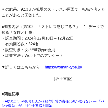
その結果、92.3％が職場のストレスが原因で、転職を考えた
ことがあると回答した。
■調査内容：第102回「ストレス感じてる？」 / データで
知る「女性と仕事」
・調査期間：2024年12月10日～12月22日
・有効回答数：324名
・調査対象：女の転職type会員
・調査方法：Web上でのアンケート
▼詳しくはこちらから：
https://woman-type.jp/
（坂土直隆）
■関連記事
・AI丸投げ、やめませんか？給与計算の責任はAIが取れない ― 「パ
シャ勤怠」が、社労士連携を開始