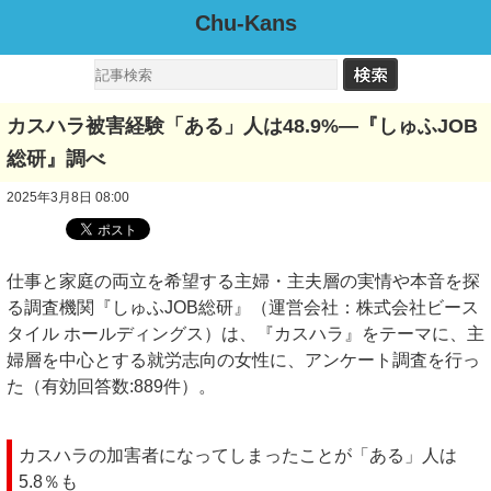
Chu-Kans
カスハラ被害経験「ある」人は48.9%―『しゅふJOB
総研』調べ
2025年3月8日 08:00
仕事と家庭の両立を希望する主婦・主夫層の実情や本音を探
る調査機関『しゅふJOB総研』（運営会社：株式会社ビース
タイル ホールディングス）は、『カスハラ』をテーマに、主
婦層を中心とする就労志向の女性に、アンケート調査を行っ
た（有効回答数:889件）。
カスハラの加害者になってしまったことが「ある」人は
5.8％も