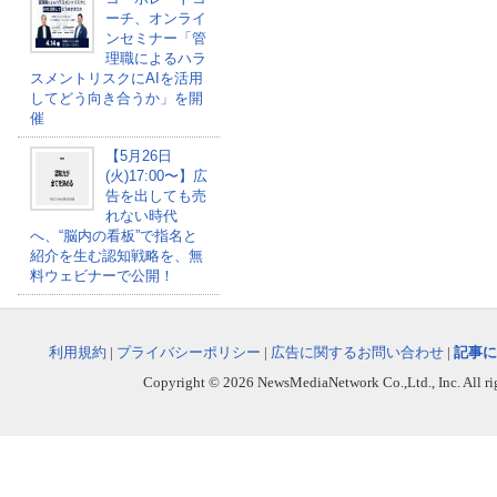
ーチ、オンライ
ンセミナー「管
理職によるハラ
スメントリスクにAIを活用
してどう向き合うか」を開
催
【5月26日
(火)17:00〜】広
告を出しても売
れない時代
へ、“脳内の看板”で指名と
紹介を生む認知戦略を、無
料ウェビナーで公開！
利用規約
|
プライバシーポリシー
|
広告に関するお問い合わせ
|
記事に
Copyright © 2026 NewsMediaNetwork Co.,Ltd., Inc. All righ