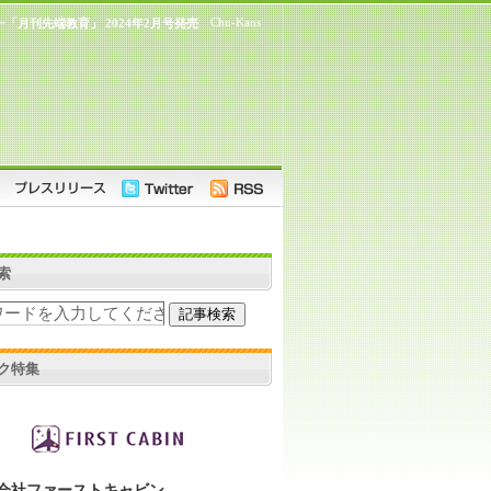
Chu-Kans
「月刊先端教育」 2024年2月号発売
索
ク特集
会社ファーストキャビン