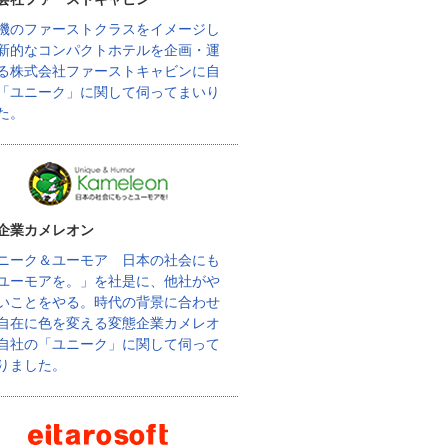
機のファーストクラスをイメージし
新的なコンパクトホテルを企画・運
る株式会社ファーストキャビンに自
「ユニーク」に関して伺ってまいり
た。
企業カメレオン
ニーク＆ユーモア 日本の社会にも
ユーモアを。」を社是に、他社がや
いことをやる。時代の背景に合わせ
自在に色を変える変態企業カメレオ
自社の「ユニーク」に関して伺って
りました。