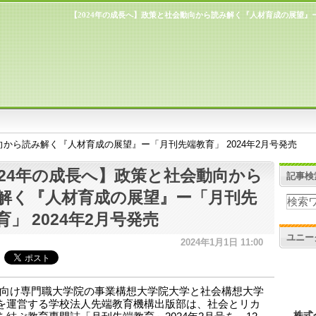
【2024年の成長へ】政策と社会動向から読み解く『人材育成の展望』ー
向から読み解く『人材育成の展望』ー「月刊先端教育」 2024年2月号発売
024年の成長へ】政策と社会動向から
記事検
解く『人材育成の展望』ー「月刊先
育」 2024年2月号発売
ユニー
2024年1月1日 11:00
向け専門職大学院の事業構想大学院大学と社会構想大学
を運営する学校法人先端教育機構出版部は、社会とリカ
株式