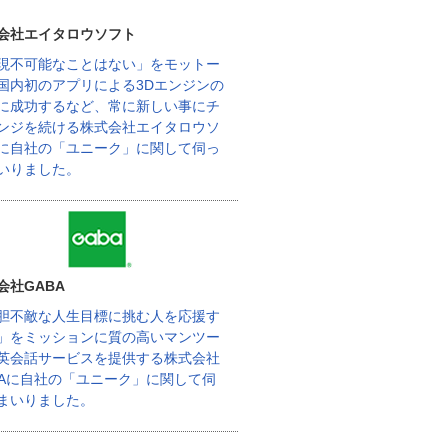
会社エイタロウソフト
現不可能なことはない」をモットー
国内初のアプリによる3Dエンジンの
に成功するなど、常に新しい事にチ
ンジを続ける株式会社エイタロウソ
に自社の「ユニーク」に関して伺っ
いりました。
会社GABA
胆不敵な人生目標に挑む人を応援す
」をミッションに質の高いマンツー
英会話サービスを提供する株式会社
BAに自社の「ユニーク」に関して伺
まいりました。