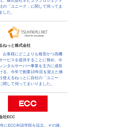
社、株式会社ネビュラプロジェクト
社の「ユニーク」に関して伺ってま
ました。
るねっと株式会社
、お客様にどこよりも格安かつ高機
サービスを提供することに努め、今
レンタルサーバー事業を主力に成長
ける、今年で創業10年目を迎えた株
社使えるねっとに自社の「ユニー
に関して伺ってまいりました。
会社ECC
62年にECC外語学院を設立。その後、