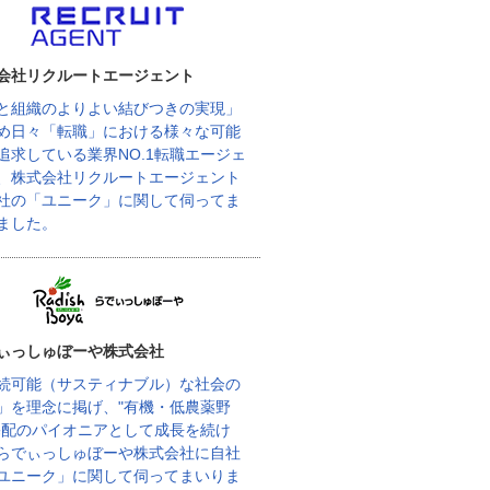
会社リクルートエージェント
と組織のよりよい結びつきの実現」
め日々「転職」における様々な可能
追求している業界NO.1転職エージェ
、株式会社リクルートエージェント
社の「ユニーク」に関して伺ってま
ました。
ぃっしゅぼーや株式会社
続可能（サスティナブル）な社会の
」を理念に掲げ、"有機・低農薬野
宅配のパイオニアとして成長を続け
らでぃっしゅぼーや株式会社に自社
ユニーク」に関して伺ってまいりま