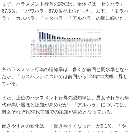
まず、ハラスメント行為の認知は、全体では「セクハラ」
67.3％、「パワハラ」67.0％が上位だった。以下、「モラハ
ラ」「カスハラ」「マタハラ」「アルハラ」の順に続いた。
各ハラスメント行為の認知率は、多くが前回と同水準となっ
たが、「カスハラ」については前回から12.8ptの大幅上昇し
ている。
また、上位のハラスメント行為の認知率は、男女それぞれ年
代が高い層ほど認知が高めだが、「アルハラ」については、
男女それぞれ30代前後での認知が高めとなっている。
働きやすさの変化は、「働きやすくなった」が9.1％、「や