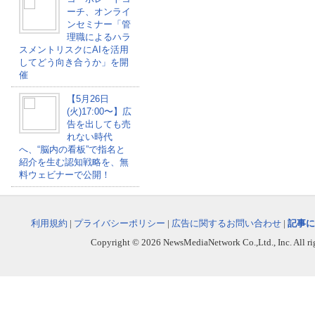
ーチ、オンライ
ンセミナー「管
理職によるハラ
スメントリスクにAIを活用
してどう向き合うか」を開
催
【5月26日
(火)17:00〜】広
告を出しても売
れない時代
へ、“脳内の看板”で指名と
紹介を生む認知戦略を、無
料ウェビナーで公開！
利用規約
|
プライバシーポリシー
|
広告に関するお問い合わせ
|
記事に
Copyright © 2026 NewsMediaNetwork Co.,Ltd., Inc. All righ