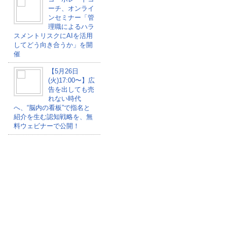
ーチ、オンライ
ンセミナー「管
理職によるハラ
スメントリスクにAIを活用
してどう向き合うか」を開
催
【5月26日
(火)17:00〜】広
告を出しても売
れない時代
へ、“脳内の看板”で指名と
紹介を生む認知戦略を、無
料ウェビナーで公開！