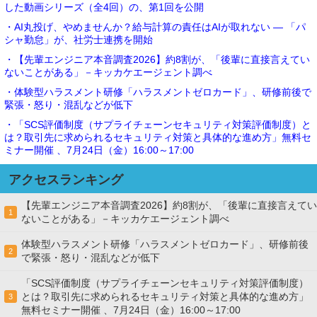
した動画シリーズ（全4回）の、第1回を公開
・AI丸投げ、やめませんか？給与計算の責任はAIが取れない ― 「パ
シャ勤怠」が、社労士連携を開始
・【先輩エンジニア本音調査2026】約8割が、「後輩に直接言えてい
ないことがある」－キッカケエージェント調べ
・体験型ハラスメント研修「ハラスメントゼロカード」、研修前後で
緊張・怒り・混乱などが低下
・「SCS評価制度（サプライチェーンセキュリティ対策評価制度）と
は？取引先に求められるセキュリティ対策と具体的な進め方」無料セ
ミナー開催 、7月24日（金）16:00～17:00
アクセスランキング
【先輩エンジニア本音調査2026】約8割が、「後輩に直接言えてい
1
ないことがある」－キッカケエージェント調べ
体験型ハラスメント研修「ハラスメントゼロカード」、研修前後
2
で緊張・怒り・混乱などが低下
「SCS評価制度（サプライチェーンセキュリティ対策評価制度）
とは？取引先に求められるセキュリティ対策と具体的な進め方」
3
無料セミナー開催 、7月24日（金）16:00～17:00