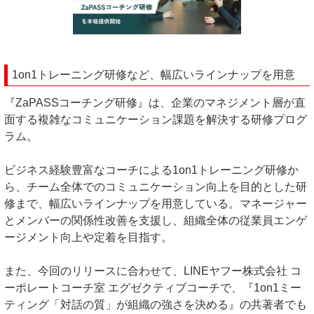
1on1トレーニング研修など、幅広いラインナップを用意
『ZaPASSコーチング研修』は、企業のマネジメント層が直
面する複雑なコミュニケーション課題を解決する研修プログ
ラム。
ビジネス経験豊富なコーチによる1on1トレーニング研修か
ら、チーム全体でのコミュニケーション向上を目的とした研
修まで、幅広いラインナップを用意している。マネージャー
とメンバーの関係性改善を支援し、組織全体の従業員エンゲ
ージメント向上や定着を目指す。
また、今回のリリースに合わせて、LINEヤフー株式会社 コ
ーポレートコーチ室 エグゼクティブコーチで、『1on1ミー
ティング「対話の質」が組織の強さを決める』の共著者でも