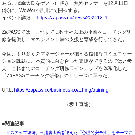
ある吉澤幸太氏をゲストに招き、無料セミナーを12月11日
(水)に、WeWork 品川にて開催する。
イベント詳細：
https://zapass.co/news/20241211
ZaPASSでは、これまでに数十社以上の企業へコーチング研
修を提供し、マネジメント層の支援と育成を行ってきた。
今回、より多くのマネージャーが抱える複雑なコミュニケー
ション課題に、本質的に向き合った支援ができるのではと考
え、これまでのコーチング研修ラインナップを体系化した
『ZaPASSコーチング研修』のリリースに至った。
URL:
https://zapass.co/business-coaching/training
（坂土直隆）
■関連記事
・ビズアップ総研、三浦慶太氏を迎えた「心理的安全性」をテーマに