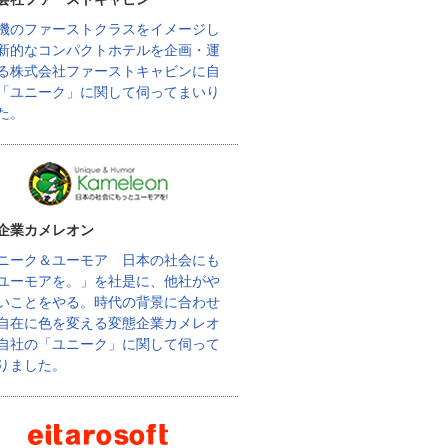
機のファーストクラスをイメージし
新的なコンパクトホテルを企画・運
る株式会社ファーストキャビンに自
「ユニーク」に関して伺ってまいり
た。
企業カメレオン
ニーク＆ユーモア 日本の社会にも
ユーモアを。」を社是に、他社がや
いことをやる。時代の背景に合わせ
自在に色を変える変態企業カメレオ
自社の「ユニーク」に関して伺って
りました。