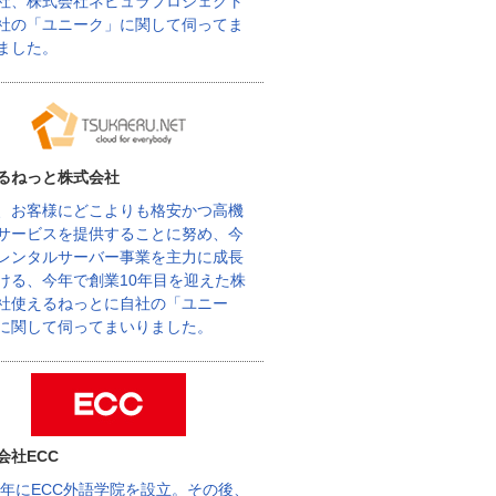
社、株式会社ネビュラプロジェクト
社の「ユニーク」に関して伺ってま
ました。
るねっと株式会社
、お客様にどこよりも格安かつ高機
サービスを提供することに努め、今
レンタルサーバー事業を主力に成長
ける、今年で創業10年目を迎えた株
社使えるねっとに自社の「ユニー
に関して伺ってまいりました。
会社ECC
62年にECC外語学院を設立。その後、