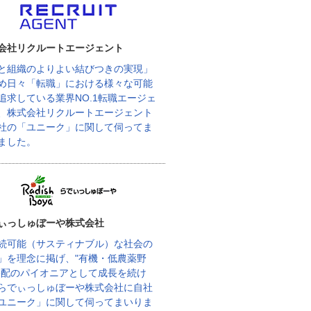
会社リクルートエージェント
と組織のよりよい結びつきの実現」
め日々「転職」における様々な可能
追求している業界NO.1転職エージェ
、株式会社リクルートエージェント
社の「ユニーク」に関して伺ってま
ました。
ぃっしゅぼーや株式会社
続可能（サスティナブル）な社会の
」を理念に掲げ、"有機・低農薬野
宅配のパイオニアとして成長を続け
らでぃっしゅぼーや株式会社に自社
ユニーク」に関して伺ってまいりま