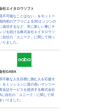
会社エイタロウソフト
現不可能なことはない」をモットー
国内初のアプリによる3Dエンジンの
に成功するなど、常に新しい事にチ
ンジを続ける株式会社エイタロウソ
に自社の「ユニーク」に関して伺っ
いりました。
会社GABA
胆不敵な人生目標に挑む人を応援す
」をミッションに質の高いマンツー
英会話サービスを提供する株式会社
BAに自社の「ユニーク」に関して伺
まいりました。