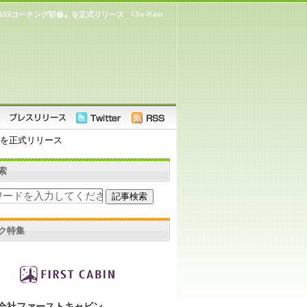
Chu-Kans
PASSコーチング研修』を正式リリース
』を正式リリース
索
ク特集
会社ファーストキャビン