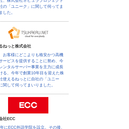
社、株式会社ネビュラプロジェクト
社の「ユニーク」に関して伺ってま
ました。
るねっと株式会社
、お客様にどこよりも格安かつ高機
サービスを提供することに努め、今
レンタルサーバー事業を主力に成長
ける、今年で創業10年目を迎えた株
社使えるねっとに自社の「ユニー
に関して伺ってまいりました。
会社ECC
62年にECC外語学院を設立。その後、