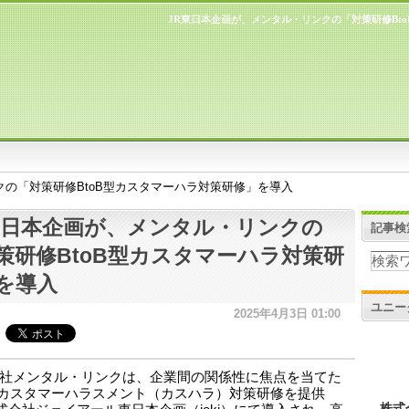
JR東日本企画が、メンタル・リンクの「対策研修Bt
クの「対策研修BtoB型カスタマーハラ対策研修」を導入
東日本企画が、メンタル・リンクの
記事検
策研修BtoB型カスタマーハラ対策研
を導入
ユニー
2025年4月3日 01:00
社メンタル・リンクは、企業間の関係性に焦点を当てた
B型カスタマーハラスメント（カスハラ）対策研修を提供
株式