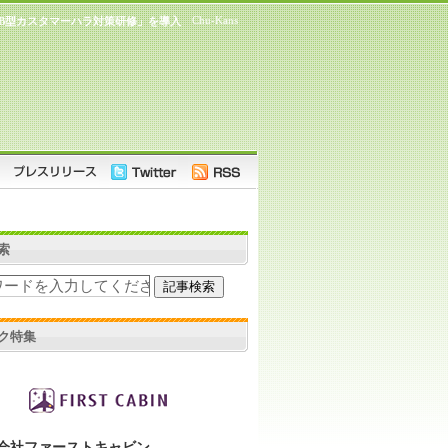
Chu-Kans
oB型カスタマーハラ対策研修」を導入
索
ク特集
会社ファーストキャビン