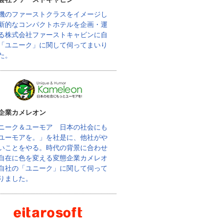
機のファーストクラスをイメージし
新的なコンパクトホテルを企画・運
る株式会社ファーストキャビンに自
「ユニーク」に関して伺ってまいり
た。
企業カメレオン
ニーク＆ユーモア 日本の社会にも
ユーモアを。」を社是に、他社がや
いことをやる。時代の背景に合わせ
自在に色を変える変態企業カメレオ
自社の「ユニーク」に関して伺って
りました。