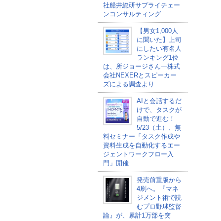
社船井総研サプライチェー
ンコンサルティング
【男女1,000人
に聞いた】上司
にしたい有名人
ランキング1位
は、所ジョージさん―株式
会社NEXERとスピーカー
ズによる調査より
AIと会話するだ
けで、タスクが
自動で進む！
5/23（土）、無
料セミナー「タスク作成や
資料生成を自動化するエー
ジェントワークフロー入
門」開催
発売前重版から
4刷へ。『マネ
ジメント術で読
むプロ野球監督
論』が、累計1万部を突