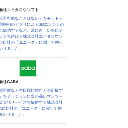
会社エイタロウソフト
現不可能なことはない」をモットー
国内初のアプリによる3Dエンジンの
に成功するなど、常に新しい事にチ
ンジを続ける株式会社エイタロウソ
に自社の「ユニーク」に関して伺っ
いりました。
会社GABA
胆不敵な人生目標に挑む人を応援す
」をミッションに質の高いマンツー
英会話サービスを提供する株式会社
BAに自社の「ユニーク」に関して伺
まいりました。