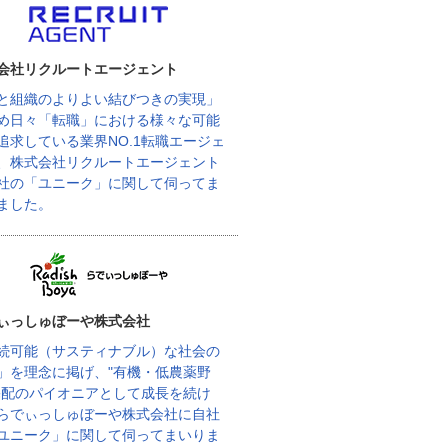
会社リクルートエージェント
と組織のよりよい結びつきの実現」
め日々「転職」における様々な可能
追求している業界NO.1転職エージェ
、株式会社リクルートエージェント
社の「ユニーク」に関して伺ってま
ました。
ぃっしゅぼーや株式会社
続可能（サスティナブル）な社会の
」を理念に掲げ、"有機・低農薬野
宅配のパイオニアとして成長を続け
らでぃっしゅぼーや株式会社に自社
ユニーク」に関して伺ってまいりま