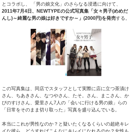
とコラボし、 「男の娘文化」のさらなる浸透に向けて、
2011年7月4日、NEWTYPEの公式写真集「女々男子(めめだ
んし)～綺麗な男の娘は好きですか～」(2000円)を発売
する。
この写真集は、同店でスタッフとして実際に店に立つ茶漬け
さん、ちあきさん、なつやさん、たそ。さん、まこさん、か
ぴのすけさん、愛里さん7人の「会いに行ける男の娘」らの
「日常をそのまま切り取った」写真を盛り込んでいる。
本当にこれが男性なのか？と疑いたくなるくらいの超絶キレ
イな彼ら。どうすればこんなにキレイになれるのか？女性も