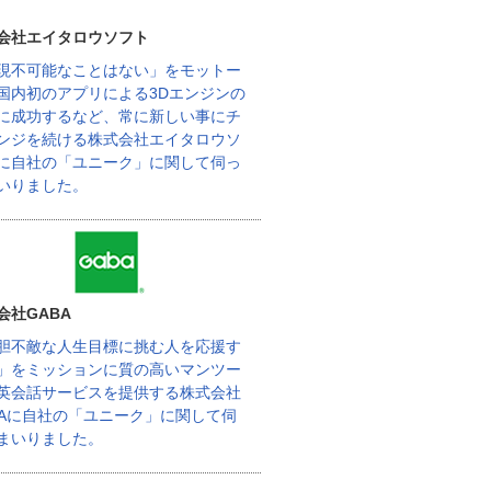
会社エイタロウソフト
現不可能なことはない」をモットー
国内初のアプリによる3Dエンジンの
に成功するなど、常に新しい事にチ
ンジを続ける株式会社エイタロウソ
に自社の「ユニーク」に関して伺っ
いりました。
会社GABA
胆不敵な人生目標に挑む人を応援す
」をミッションに質の高いマンツー
英会話サービスを提供する株式会社
BAに自社の「ユニーク」に関して伺
まいりました。