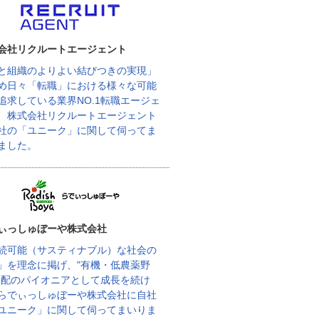
会社リクルートエージェント
と組織のよりよい結びつきの実現」
め日々「転職」における様々な可能
追求している業界NO.1転職エージェ
、株式会社リクルートエージェント
社の「ユニーク」に関して伺ってま
ました。
ぃっしゅぼーや株式会社
続可能（サスティナブル）な社会の
」を理念に掲げ、"有機・低農薬野
宅配のパイオニアとして成長を続け
らでぃっしゅぼーや株式会社に自社
ユニーク」に関して伺ってまいりま