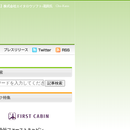
Chu-Kans
】株式会社エイタロウソフト:花田氏
索
ク特集
会社ファーストキャビン