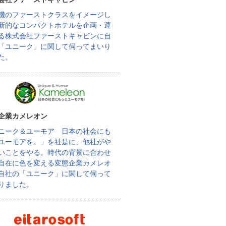
機のファーストクラスをイメージし
新的なコンパクトホテルを企画・運
る株式会社ファーストキャビンに自
「ユニーク」に関して伺ってまいり
た。
企業カメレオン
ニーク＆ユーモア 日本の社会にも
ユーモアを。」を社是に、他社がや
いことをやる。時代の背景に合わせ
自在に色を変える変態企業カメレオ
自社の「ユニーク」に関して伺って
りました。