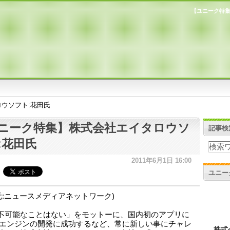
【ユニーク特集
ウソフト:花田氏
ニーク特集】株式会社エイタロウソ
記事検
:花田氏
2011年6月1日 16:00
ユニー
元:ニュースメディアネットワーク)
不可能なことはない」をモットーに、国内初のアプリに
Dエンジンの開発に成功するなど、常に新しい事にチャレ
株式