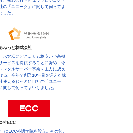
社、株式会社ネビュラプロジェクト
社の「ユニーク」に関して伺ってま
ました。
るねっと株式会社
、お客様にどこよりも格安かつ高機
サービスを提供することに努め、今
レンタルサーバー事業を主力に成長
ける、今年で創業10年目を迎えた株
社使えるねっとに自社の「ユニー
に関して伺ってまいりました。
会社ECC
62年にECC外語学院を設立。その後、