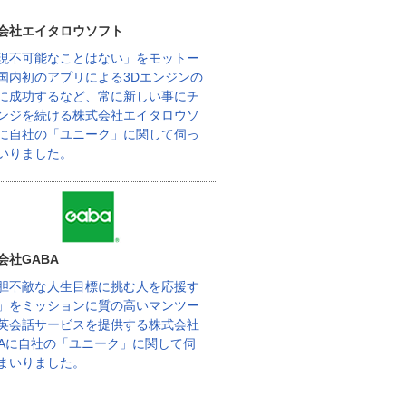
会社エイタロウソフト
現不可能なことはない」をモットー
国内初のアプリによる3Dエンジンの
に成功するなど、常に新しい事にチ
ンジを続ける株式会社エイタロウソ
に自社の「ユニーク」に関して伺っ
いりました。
会社GABA
胆不敵な人生目標に挑む人を応援す
」をミッションに質の高いマンツー
英会話サービスを提供する株式会社
BAに自社の「ユニーク」に関して伺
まいりました。