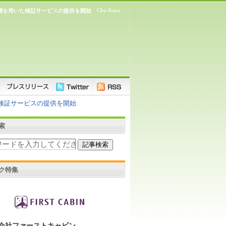
Chu-Kans
な評価指標を用いた検証サービスの提供を開始
用いた検証サービスの提供を開始
索
ク特集
会社ファーストキャビン