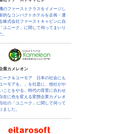
機のファーストクラスをイメージし
新的なコンパクトホテルを企画・運
る株式会社ファーストキャビンに自
「ユニーク」に関して伺ってまいり
た。
企業カメレオン
ニーク＆ユーモア 日本の社会にも
ユーモアを。」を社是に、他社がや
いことをやる。時代の背景に合わせ
自在に色を変える変態企業カメレオ
自社の「ユニーク」に関して伺って
りました。