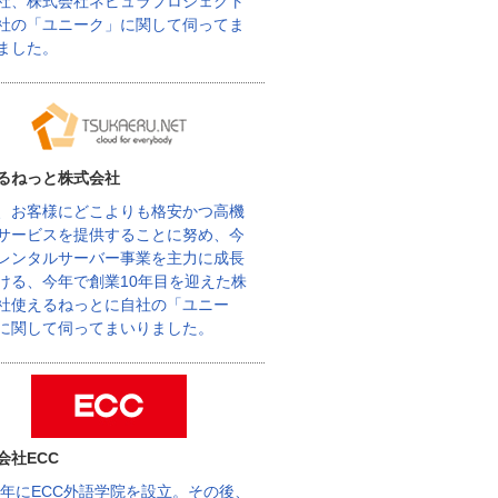
社、株式会社ネビュラプロジェクト
社の「ユニーク」に関して伺ってま
ました。
るねっと株式会社
、お客様にどこよりも格安かつ高機
サービスを提供することに努め、今
レンタルサーバー事業を主力に成長
ける、今年で創業10年目を迎えた株
社使えるねっとに自社の「ユニー
に関して伺ってまいりました。
会社ECC
62年にECC外語学院を設立。その後、