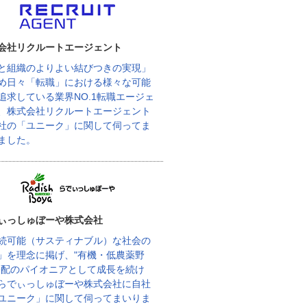
会社リクルートエージェント
と組織のよりよい結びつきの実現」
め日々「転職」における様々な可能
追求している業界NO.1転職エージェ
、株式会社リクルートエージェント
社の「ユニーク」に関して伺ってま
ました。
ぃっしゅぼーや株式会社
続可能（サスティナブル）な社会の
」を理念に掲げ、"有機・低農薬野
宅配のパイオニアとして成長を続け
らでぃっしゅぼーや株式会社に自社
ユニーク」に関して伺ってまいりま