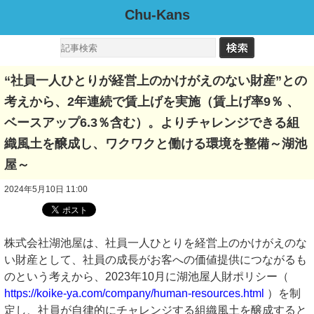
Chu-Kans
“社員一人ひとりが経営上のかけがえのない財産”との
考えから、2年連続で賃上げを実施（賃上げ率9％ 、
ベースアップ6.3％含む）。よりチャレンジできる組
織風土を醸成し、ワクワクと働ける環境を整備～湖池
屋～
2024年5月10日 11:00
株式会社湖池屋は、社員一人ひとりを経営上のかけがえのな
い財産として、社員の成長がお客への価値提供につながるも
のという考えから、2023年10月に湖池屋人財ポリシー（
https://koike-ya.com/company/human-resources.html
）を制
定し、社員が自律的にチャレンジする組織風土を醸成すると