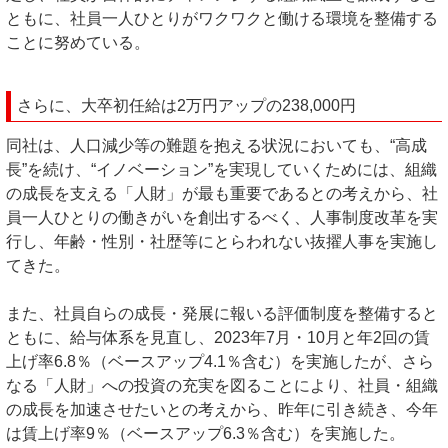
ともに、社員一人ひとりがワクワクと働ける環境を整備する
ことに努めている。
さらに、大卒初任給は2万円アップの238,000円
同社は、人口減少等の難題を抱える状況においても、“高成
長”を続け、“イノベーション”を実現していくためには、組織
の成長を支える「人財」が最も重要であるとの考えから、社
員一人ひとりの働きがいを創出するべく、人事制度改革を実
行し、年齢・性別・社歴等にとらわれない抜擢人事を実施し
てきた。
また、社員自らの成長・発展に報いる評価制度を整備すると
ともに、給与体系を見直し、2023年7月・10月と年2回の賃
上げ率6.8％（ベースアップ4.1％含む）を実施したが、さら
なる「人財」への投資の充実を図ることにより、社員・組織
の成長を加速させたいとの考えから、昨年に引き続き、今年
は賃上げ率9％（ベースアップ6.3％含む）を実施した。