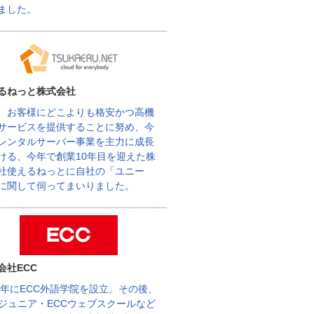
ました。
るねっと株式会社
、お客様にどこよりも格安かつ高機
サービスを提供することに努め、今
レンタルサーバー事業を主力に成長
ける、今年で創業10年目を迎えた株
社使えるねっとに自社の「ユニー
に関して伺ってまいりました。
会社ECC
62年にECC外語学院を設立。その後、
Cジュニア・ECCウェブスクールなど