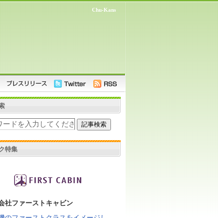
Chu-Kans
索
ク特集
会社ファーストキャビン
機のファーストクラスをイメージし