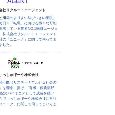
会社リクルートエージェント
と組織のよりよい結びつきの実現」
め日々「転職」における様々な可能
追求している業界NO.1転職エージェ
、株式会社リクルートエージェント
社の「ユニーク」に関して伺ってま
ました。
ぃっしゅぼーや株式会社
続可能（サスティナブル）な社会の
」を理念に掲げ、"有機・低農薬野
宅配のパイオニアとして成長を続け
らでぃっしゅぼーや株式会社に自社
ユニーク」に関して伺ってまいりま
。