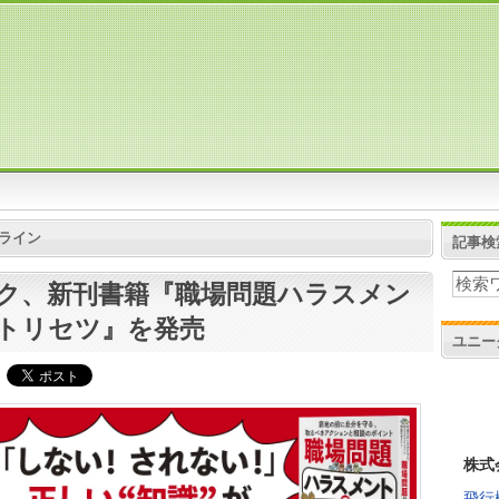
ライン
記事検
ク、新刊書籍『職場問題ハラスメン
トリセツ』を発売
ユニー
株式
飛行