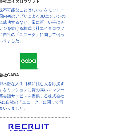
会社エイタロウソフト
現不可能なことはない」をモットー
国内初のアプリによる3Dエンジンの
に成功するなど、常に新しい事にチ
ンジを続ける株式会社エイタロウソ
に自社の「ユニーク」に関して伺っ
いりました。
会社GABA
胆不敵な人生目標に挑む人を応援す
」をミッションに質の高いマンツー
英会話サービスを提供する株式会社
BAに自社の「ユニーク」に関して伺
まいりました。