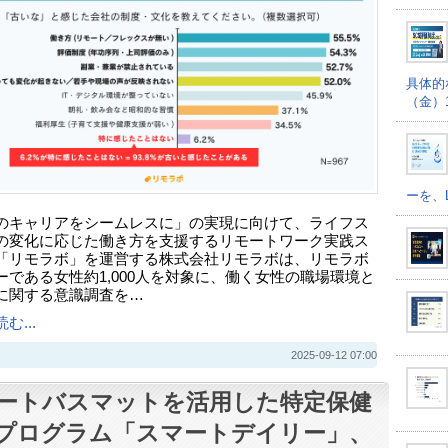
具体的
（金）16
ーを、
のキャリアをシームレスに」の実現に向けて、ライフス
の変化に応じた働き方を支援するリモートワーク実践ス
「リモラボ」を運営する株式会社リモラボは、リモラボ
ーである女性約1,000人を対象に、働く女性の職場環境と
に関する意識調査を…
む...
2025-09-12 07:00
ートバスマットを活用した特定保健
プログラム「スマートデイリー」、