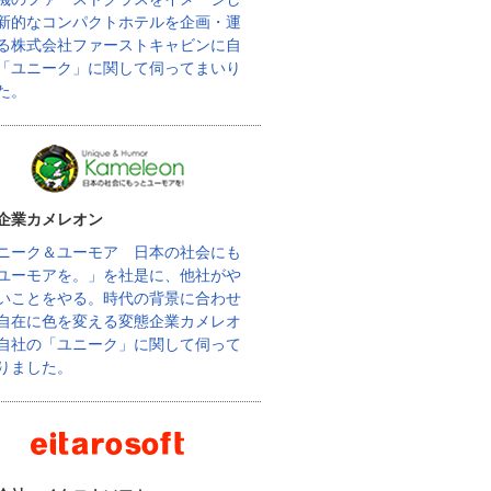
新的なコンパクトホテルを企画・運
る株式会社ファーストキャビンに自
「ユニーク」に関して伺ってまいり
た。
企業カメレオン
ニーク＆ユーモア 日本の社会にも
ユーモアを。」を社是に、他社がや
いことをやる。時代の背景に合わせ
自在に色を変える変態企業カメレオ
自社の「ユニーク」に関して伺って
りました。